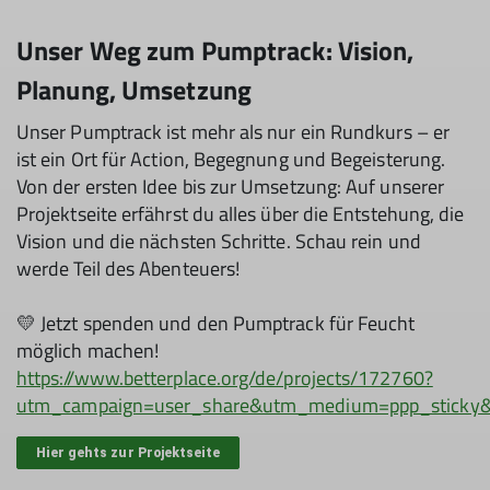
Unser Weg zum Pumptrack: Vision,
Planung, Umsetzung
Unser Pumptrack ist mehr als nur ein Rundkurs – er
ist ein Ort für Action, Begegnung und Begeisterung.
Von der ersten Idee bis zur Umsetzung: Auf unserer
Projektseite erfährst du alles über die Entstehung, die
Vision und die nächsten Schritte. Schau rein und
werde Teil des Abenteuers!
💛 Jetzt spenden und den Pumptrack für Feucht
möglich machen!
https://www.betterplace.org/de/projects/172760?
utm_campaign=user_share&utm_medium=ppp_sticky
Hier gehts zur Projektseite