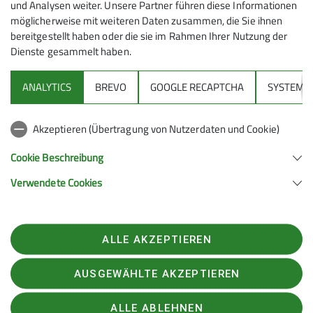
und Analysen weiter. Unsere Partner führen diese Informationen
möglicherweise mit weiteren Daten zusammen, die Sie ihnen
bereitgestellt haben oder die sie im Rahmen Ihrer Nutzung der
Dienste gesammelt haben.
ANALYTICS
BREVO
GOOGLE RECAPTCHA
SYSTEM
Sektion
Akzeptieren (Übertragung von Nutzerdaten und Cookie)
Gruppen
Cookie Beschreibung
Verwendete Cookies
Sektion Feucht des Deutschen Alpenvereins e.V.
Schulstraße 28
90537 Feucht
ALLE AKZEPTIEREN
Telefon +4991287238865
Kontakt
AUSGEWÄHLTE AKZEPTIEREN
ALLE ABLEHNEN