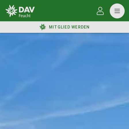
MITGLIED WERDEN