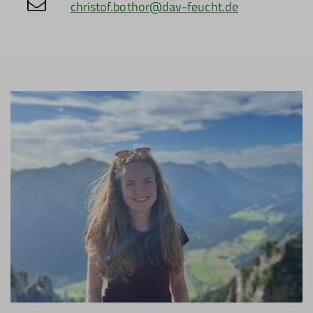
christof.bothor@dav-feucht.de