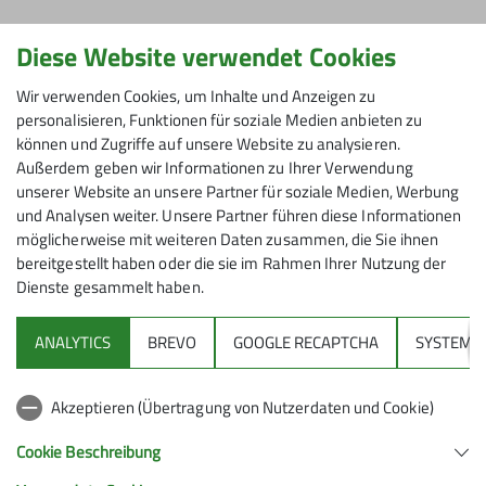
Anna Keilholz
Diese Website verwendet Cookies
Schatzmeisterin
Wir verwenden Cookies, um Inhalte und Anzeigen zu
anna.keilholz@dav-feucht.de
personalisieren, Funktionen für soziale Medien anbieten zu
können und Zugriffe auf unsere Website zu analysieren.
Außerdem geben wir Informationen zu Ihrer Verwendung
unserer Website an unsere Partner für soziale Medien, Werbung
und Analysen weiter. Unsere Partner führen diese Informationen
möglicherweise mit weiteren Daten zusammen, die Sie ihnen
bereitgestellt haben oder die sie im Rahmen Ihrer Nutzung der
Dienste gesammelt haben.
ANALYTICS
BREVO
GOOGLE RECAPTCHA
SYSTEM
Akzeptieren (Übertragung von Nutzerdaten und Cookie)
Cookie Beschreibung