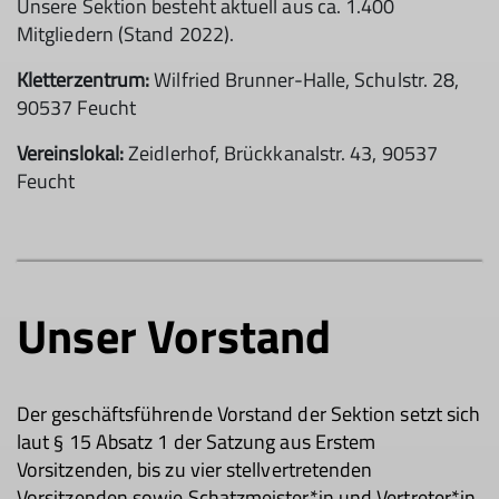
Unsere Sektion besteht aktuell aus ca. 1.400
Mitgliedern (Stand 2022).
Kletterzentrum:
Wilfried Brunner-Halle, Schulstr. 28,
90537 Feucht
Vereinslokal:
Zeidlerhof, Brückkanalstr. 43, 90537
Feucht
Unser Vorstand
Der geschäftsführende Vorstand der Sektion setzt sich
laut § 15 Absatz 1 der Satzung aus Erstem
Vorsitzenden, bis zu vier stellvertretenden
Vorsitzenden sowie Schatzmeister*in und Vertreter*in