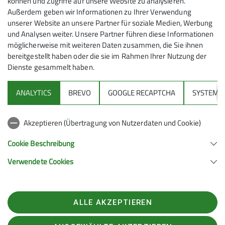
können und Zugriffe auf unsere Website zu analysieren.
Außerdem geben wir Informationen zu Ihrer Verwendung
unserer Website an unsere Partner für soziale Medien, Werbung
und Analysen weiter. Unsere Partner führen diese Informationen
möglicherweise mit weiteren Daten zusammen, die Sie ihnen
bereitgestellt haben oder die sie im Rahmen Ihrer Nutzung der
Dienste gesammelt haben.
ANALYTICS
BREVO
GOOGLE RECAPTCHA
SYSTEM
Sektion
Akzeptieren (Übertragung von Nutzerdaten und Cookie)
Gruppen
Cookie Beschreibung
Verwendete Cookies
Sektion Feucht des Deutschen Alpenvereins e.V.
Schulstraße 28
90537 Feucht
ALLE AKZEPTIEREN
Telefon +4991287238865
Kontakt