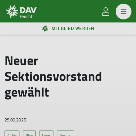
MITGLIED WERDEN
Neuer
Sektionsvorstand
gewählt
25.09.2025
Archiv
Blog
News
Sektion