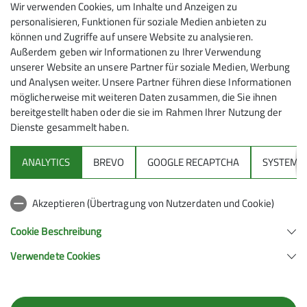
Wir verwenden Cookies, um Inhalte und Anzeigen zu
Kletterbetriebs.
personalisieren, Funktionen für soziale Medien anbieten zu
Mitmachen können Eltern mit Kindern ab 6 Jahren. Los
können und Zugriffe auf unsere Website zu analysieren.
Außerdem geben wir Informationen zu Ihrer Verwendung
geht's am 6.1.2024 mit dem ersten Termin, Details zu
unserer Website an unsere Partner für soziale Medien, Werbung
diesem und alle weiteren findet Terminen findet ihr in
und Analysen weiter. Unsere Partner führen diese Informationen
unserer
Kursübersicht
.
möglicherweise mit weiteren Daten zusammen, die Sie ihnen
bereitgestellt haben oder die sie im Rahmen Ihrer Nutzung der
Dienste gesammelt haben.
ANALYTICS
BREVO
GOOGLE RECAPTCHA
SYSTEM
Sektion
Akzeptieren (Übertragung von Nutzerdaten und Cookie)
Gruppen
Cookie Beschreibung
Verwendete Cookies
Sektion Feucht des Deutschen Alpenvereins e.V.
Schulstraße 28
90537 Feucht