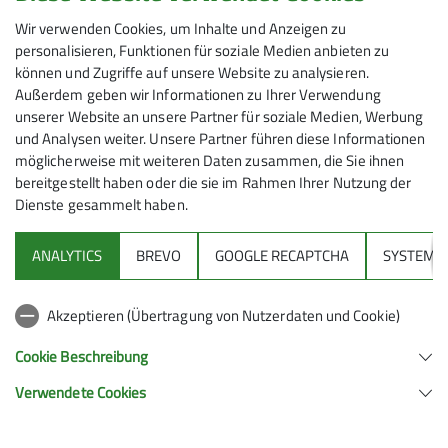
Wir verwenden Cookies, um Inhalte und Anzeigen zu
personalisieren, Funktionen für soziale Medien anbieten zu
können und Zugriffe auf unsere Website zu analysieren.
Außerdem geben wir Informationen zu Ihrer Verwendung
unserer Website an unsere Partner für soziale Medien, Werbung
und Analysen weiter. Unsere Partner führen diese Informationen
möglicherweise mit weiteren Daten zusammen, die Sie ihnen
bereitgestellt haben oder die sie im Rahmen Ihrer Nutzung der
Dienste gesammelt haben.
ANALYTICS
BREVO
GOOGLE RECAPTCHA
SYSTEM
Sektion
Akzeptieren (Übertragung von Nutzerdaten und Cookie)
Gruppen
Cookie Beschreibung
Verwendete Cookies
Sektion Feucht des Deutschen Alpenvereins e.V.
Schulstraße 28