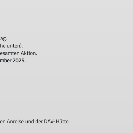
rag.
he unten).
gesamten Aktion.
ember 2025.
hen Anreise und der DAV-Hütte.