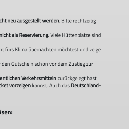
cht neu ausgestellt werden
. Bitte rechtzeitig
 nicht als Reservierung.
Viele Hüttenplätze sind
cht fürs Klima übernachten möchtest und zeige
her den Gutschein schon vor dem Zustieg zur
fentlichen Verkehrsmitteln
zurückgelegt hast.
ket vorzeigen
kannst. Auch das
Deutschland-
ösen: