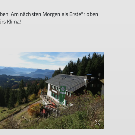
uben. Am nächsten Morgen als Erste*r oben
ürs Klima!