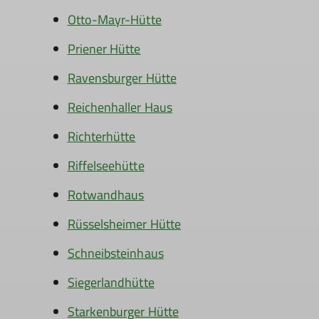
Otto-Mayr-Hütte
Priener Hütte
Ravensburger Hütte
Reichenhaller Haus
Richterhütte
Riffelseehütte
Rotwandhaus
Rüsselsheimer Hütte
Schneibsteinhaus
Siegerlandhütte
Starkenburger Hütte