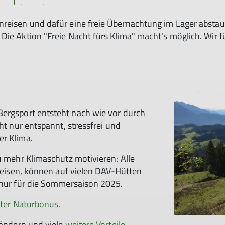
nreisen und dafür eine freie Übernachtung im Lager absta
Die Aktion "Freie Nacht fürs Klima" macht's möglich. Wir f
ergsport entsteht nach wie vor durch
ht nur entspannt, stressfrei und
er Klima.
u mehr Klimaschutz motivieren: Alle
nreisen, können auf vielen DAV-Hütten
t nur für die Sommersaison 2025.
tter Naturbonus.
 ändern und viele
weitere Vorteile