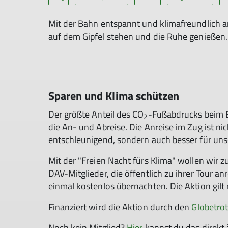
Mit der Bahn entspannt und klimafreundlich a
auf dem Gipfel stehen und die Ruhe genießen. 
Sparen und Klima schützen
Der größte Anteil des CO
-Fußabdrucks beim B
2
die An- und Abreise. Die Anreise im Zug ist nic
entschleunigend, sondern auch besser für uns
Mit der "Freien Nacht fürs Klima" wollen wir z
DAV-Mitglieder, die öffentlich zu ihrer Tour a
einmal kostenlos übernachten. Die Aktion gil
Finanziert wird die Aktion durch den
Globetro
Noch kein Mitglied?
Hier
kannst du das direkt