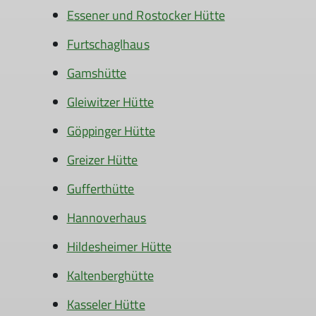
Essener und Rostocker Hütte
Furtschaglhaus
Gamshütte
Gleiwitzer Hütte
Göppinger Hütte
Greizer Hütte
Gufferthütte
Hannoverhaus
Hildesheimer Hütte
Kaltenberghütte
Kasseler Hütte