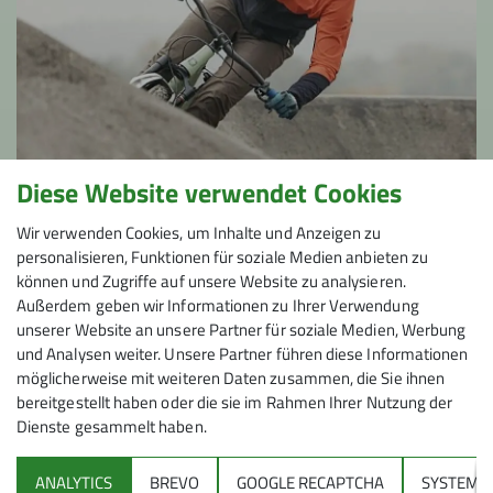
Diese Website verwendet Cookies
Benjamin Ettenhuber
Wir verwenden Cookies, um Inhalte und Anzeigen zu
Leitung Mountainbike-Gruppe | Leitung Gravelbikegruppe |
personalisieren, Funktionen für soziale Medien anbieten zu
Leitung Radaktiv-Gruppe
können und Zugriffe auf unsere Website zu analysieren.
Außerdem geben wir Informationen zu Ihrer Verwendung
benjamin.ettenhuber@dav-feucht.de
unserer Website an unsere Partner für soziale Medien, Werbung
und Analysen weiter. Unsere Partner führen diese Informationen
möglicherweise mit weiteren Daten zusammen, die Sie ihnen
bereitgestellt haben oder die sie im Rahmen Ihrer Nutzung der
Dienste gesammelt haben.
ANALYTICS
BREVO
GOOGLE RECAPTCHA
SYSTEM