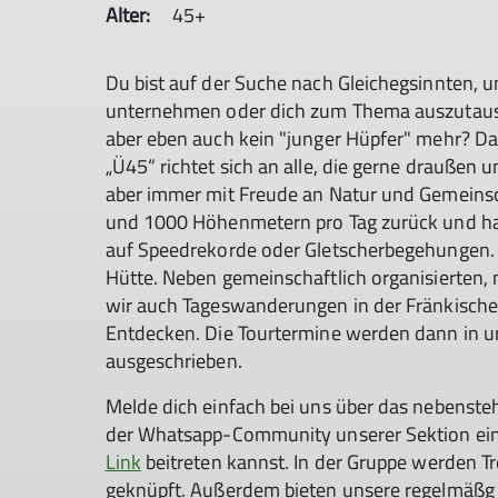
Alter:
45+
Du bist auf der Suche nach Gleichegsinnten,
unternehmen oder dich zum Thema auszutausc
aber eben auch kein "junger Hüpfer" mehr? D
„Ü45“ richtet sich an alle, die gerne draußen 
aber immer mit Freude an Natur und Gemeinsch
und 1000 Höhenmetern pro Tag zurück und hab
auf Speedrekorde oder Gletscherbegehungen. 
Hütte. Neben gemeinschaftlich organisierten,
wir auch Tageswanderungen in der Fränkische
Entdecken. Die Tourtermine werden dann in 
ausgeschrieben.
Melde dich einfach bei uns über das nebenst
der Whatsapp-Community unserer Sektion eine
Link
beitreten kannst. In der Gruppe werden 
geknüpft. Außerdem bieten unsere regelmäßg 