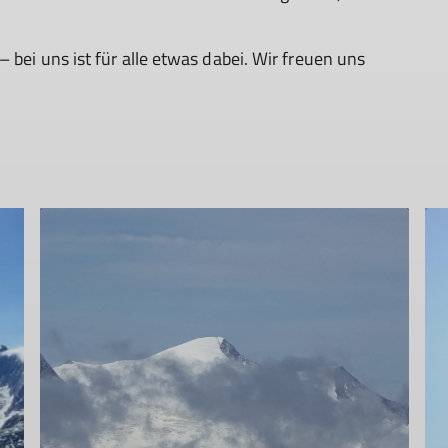
 bei uns ist für alle etwas dabei. Wir freuen uns
© DAV-Sektion Feucht | Walter Hauenstein