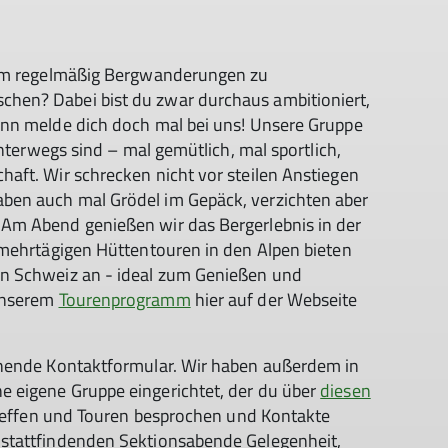
 um regelmäßig Bergwanderungen zu
hen? Dabei bist du zwar durchaus ambitioniert,
ann melde dich doch mal bei uns! Unsere Gruppe
unterwegs sind – mal gemütlich, mal sportlich,
aft. Wir schrecken nicht vor steilen Anstiegen
en auch mal Grödel im Gepäck, verzichten aber
Am Abend genießen wir das Bergerlebnis in der
 mehrtägigen Hüttentouren in den Alpen bieten
n Schweiz an - ideal zum Genießen und
unserem
Tourenprogramm
hier auf der Webseite
ehende Kontaktformular. Wir haben außerdem in
 eigene Gruppe eingerichtet, der du über
diesen
Treffen und Touren besprochen und Kontakte
stattfindenden Sektionsabende Gelegenheit,