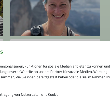
Inge Klier
es
inge.klier@dav-feucht.de
ersonalisieren, Funktionen für soziale Medien anbieten zu können und 
ng unserer Website an unsere Partner für soziale Medien, Werbung un
sammen, die Sie ihnen bereitgestellt haben oder die sie im Rahmen I
rtragung von Nutzerdaten und Cookie)