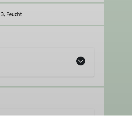
43, Feucht