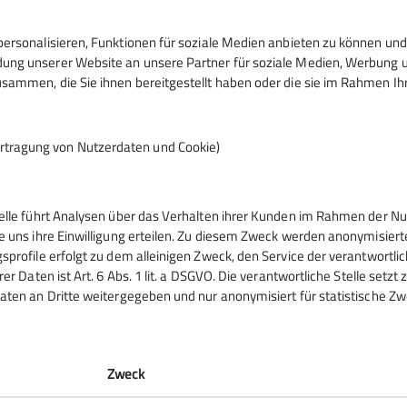
ersonalisieren, Funktionen für soziale Medien anbieten zu können und 
ng unserer Website an unsere Partner für soziale Medien, Werbung un
sammen, die Sie ihnen bereitgestellt haben oder die sie im Rahmen I
rtragung von Nutzerdaten und Cookie)
telle führt Analysen über das Verhalten ihrer Kunden im Rahmen der Nu
ppen
e uns ihre Einwilligung erteilen. Zu diesem Zweck werden anonymisiert
sprofile erfolgt zu dem alleinigen Zweck, den Service der verantwortli
rer Daten ist Art. 6 Abs. 1 lit. a DSGVO. Die verantwortliche Stelle setz
ppen
aten an Dritte weitergegeben und nur anonymisiert für statistische Zw
uppen
gruppe
ern!
Zweck