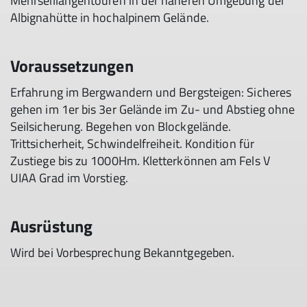
Mehrseillängentouren in der näheren Umgebung der
Albignahütte in hochalpinem Gelände.
Voraussetzungen
Erfahrung im Bergwandern und Bergsteigen: Sicheres
gehen im 1er bis 3er Gelände im Zu- und Abstieg ohne
Seilsicherung. Begehen von Blockgelände.
Trittsicherheit, Schwindelfreiheit. Kondition für
Zustiege bis zu 1000Hm. Kletterkönnen am Fels V
UIAA Grad im Vorstieg.
Ausrüstung
Wird bei Vorbesprechung Bekanntgegeben.