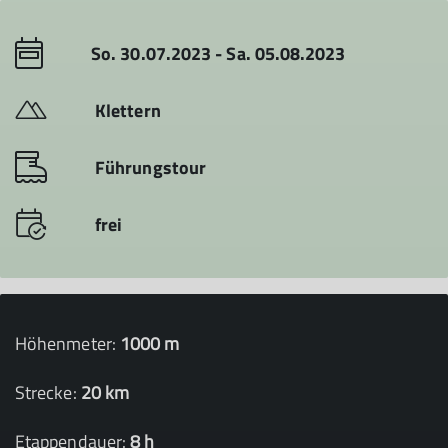
So. 30.07.2023 - Sa. 05.08.2023
Klettern
Führungstour
frei
Höhenmeter:
1000 m
Strecke:
20 km
Etappendauer:
8 h