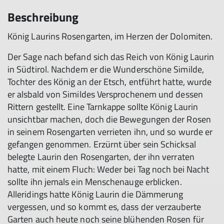
Beschreibung
© 
König Laurins Rosengarten, im Herzen der Dolomiten.
Der Sage nach befand sich das Reich von König Laurin
in Südtirol. Nachdem er die Wunderschöne Similde,
Tochter des König an der Etsch, entführt hatte, wurde
er alsbald von Simildes Versprochenem und dessen
Rittern gestellt. Eine Tarnkappe sollte König Laurin
unsichtbar machen, doch die Bewegungen der Rosen
in seinem Rosengarten verrieten ihn, und so wurde er
gefangen genommen. Erzürnt über sein Schicksal
belegte Laurin den Rosengarten, der ihn verraten
hatte, mit einem Fluch: Weder bei Tag noch bei Nacht
sollte ihn jemals ein Menschenauge erblicken.
Alleridings hatte König Laurin die Dämmerung
vergessen, und so kommt es, dass der verzauberte
Garten auch heute noch seine blühenden Rosen für