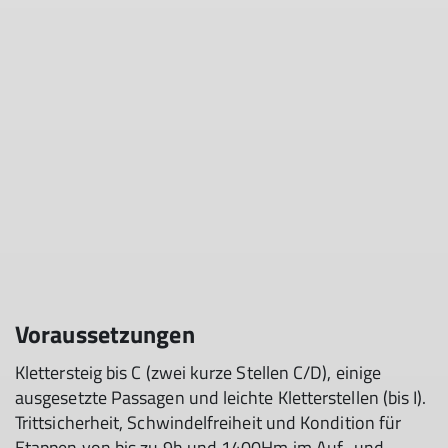
Voraussetzungen
Klettersteig bis C (zwei kurze Stellen C/D), einige
ausgesetzte Passagen und leichte Kletterstellen (bis I).
Trittsicherheit, Schwindelfreiheit und Kondition für
Etappen von bis zu 9h und 1400Hm im Auf- und