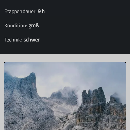
Etappendauer:
9 h
Kondition:
groß
Technik:
schwer