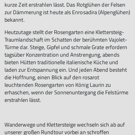
kurze Zeit erstrahlen lässt. Das Rotglühen der Felsen
zur Dämmerung ist heute als Enrosadira (Alpenglühen)
bekannt.
Heutzutage stellt der Rosengarten eine Klettersteig-
Traumlandschaft im Schatten der berühmten Vajolet-
Türme dar. Steige, Gipfel und schmale Grate erfordern
tagsüber Konzentration und Anstrengung, abends
bieten Hütten traditionelle italienische Küche und
laden zur Entspannung ein. Und jeden Abend besteht
die Hoffnung, einen Blick auf den rosarot
leuchtenden Rosengarten von König Laurin zu
© stillkost
erhaschen, wenn der Sonnenuntergang die Felstürme
erstrahlen lässt.
Wanderwege und Klettersteige wechseln sich ab auf
unserer großen Rundtour vorbei an schroffen