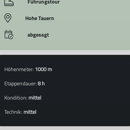
Führungstour
Hohe Tauern
abgesagt
Höhenmeter:
1000 m
Etappendauer:
8 h
Kondition:
mittel
Technik:
mittel