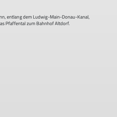
nn, entlang dem Ludwig-Main-Donau-Kanal,
as Pfaffental zum Bahnhof Altdorf.