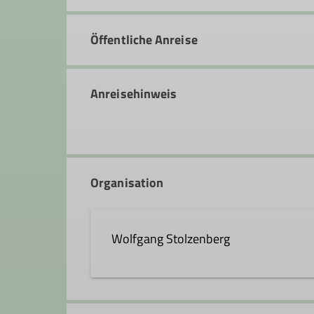
Öffentliche Anreise
Anreisehinweis
Organisation
Wolfgang Stolzenberg
wolfgang.stolzenberg@dav-fe