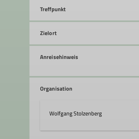
Treffpunkt
Zielort
Anreisehinweis
Organisation
Wolfgang Stolzenberg
wolfgang.stolzenberg@dav-fe