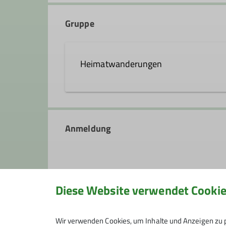
Gruppe
Qualifikationen
Heimatwanderungen
Kletterbetreuer*in Breitensport
W
In den Sommermonaten sind wir re
verschiedene Tages- und Mehrtages
Anmeldung
Gelegenheit, auch andere Gebiete 
Informationen zu den Wanderungen 
Den Jahreswechsel feiern wir gemei
Glühwein und Gebäck ausklingt.
Diese Website verwendet Cooki
Kontakt aufnehmen
Anmeldung ab / bis
Wir verwenden Cookies, um Inhalte und Anzeigen zu p