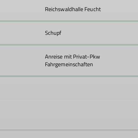
Reichswaldhalle Feucht
Schupf
Anreise mit Privat-Pkw
Fahrgemeinschaften
ucht.de