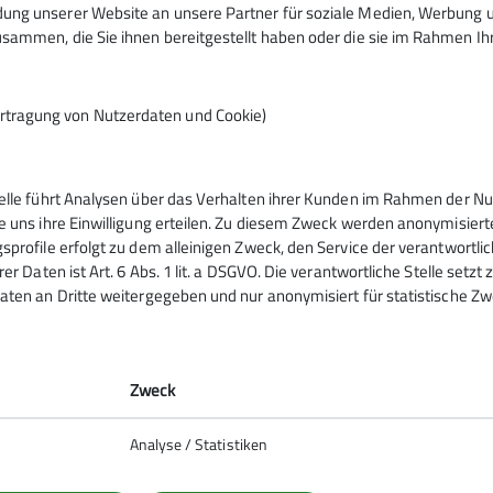
ng unserer Website an unsere Partner für soziale Medien, Werbung un
sammen, die Sie ihnen bereitgestellt haben oder die sie im Rahmen I
rtragung von Nutzerdaten und Cookie)
telle führt Analysen über das Verhalten ihrer Kunden im Rahmen der Nu
ppen
e uns ihre Einwilligung erteilen. Zu diesem Zweck werden anonymisiert
sprofile erfolgt zu dem alleinigen Zweck, den Service der verantwortli
rer Daten ist Art. 6 Abs. 1 lit. a DSGVO. Die verantwortliche Stelle setz
ppen
aten an Dritte weitergegeben und nur anonymisiert für statistische Zw
uppen
gruppe
ern!
Zweck
Analyse / Statistiken