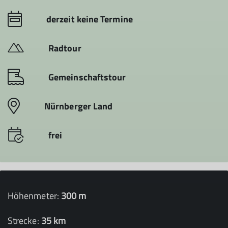
derzeit keine Termine
Radtour
Gemeinschaftstour
Nürnberger Land
frei
Höhenmeter:
300 m
Strecke:
35 km