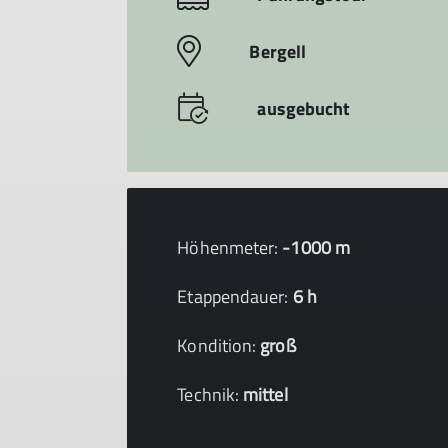
Bergell
ausgebucht
Höhenmeter:
-1000 m
Etappendauer:
6 h
Kondition:
groß
Technik:
mittel