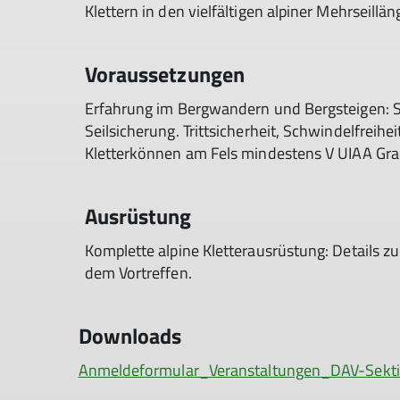
Klettern in den vielfältigen alpiner Mehrseill
Voraussetzungen
Erfahrung im Bergwandern und Bergsteigen: S
Seilsicherung. Trittsicherheit, Schwindelfreihe
Kletterkönnen am Fels mindestens V UIAA Grad
Ausrüstung
Komplette alpine Kletterausrüstung: Details zu
dem Vortreffen.
Downloads
Anmeldeformular_Veranstaltungen_DAV-Sekti