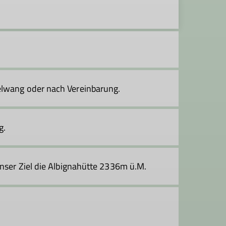
elwang oder nach Vereinbarung.
g.
 unser Ziel die Albignahütte 2336m ü.M.