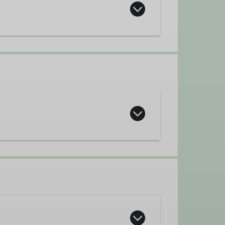
Leitung Gravelbikegruppe