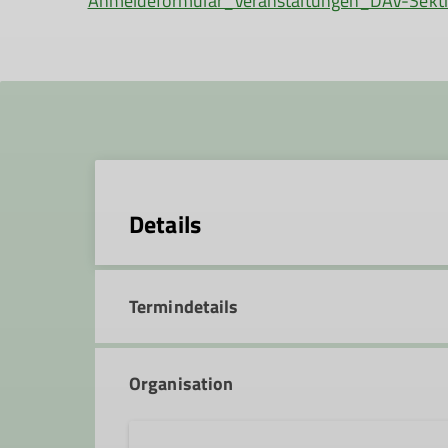
Anmeldeformular_Veranstaltungen_DAV-Sekti
Details
Termindetails
Organisation