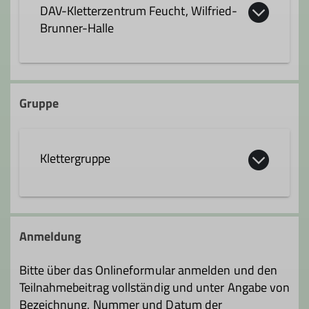
DAV-Kletterzentrum Feucht, Wilfried-
Trainer*in C Sportklettern Breitensport
Brunner-Halle
Indoor
Schulstraße 28
90537 Feucht
Gruppe
Klettergruppe
Anmeldung
Bitte über das Onlineformular anmelden und den
Teilnahmebeitrag vollständig und unter Angabe von
Bezeichnung, Nummer und Datum der