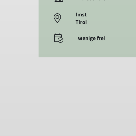
Imst
Tirol
wenige frei