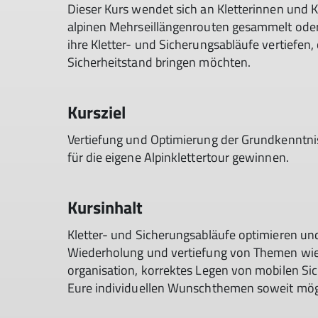
Dieser Kurs wendet sich an Kletterinnen und Kl
alpinen Mehrseillängenrouten gesammelt oder
ihre Kletter- und Sicherungsabläufe vertiefen,
Sicherheitstand bringen möchten.
Kursziel
Vertiefung und Optimierung der Grundkenntniss
für die eigene Alpinklettertour gewinnen.
Kursinhalt
Kletter- und Sicherungsabläufe optimieren und
Wiederholung und vertiefung von Themen wie
organisation, korrektes Legen von mobilen Si
Eure individuellen Wunschthemen soweit mög