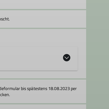
scht.
ldeformular bis spätestens 18.08.2023 per
cken.