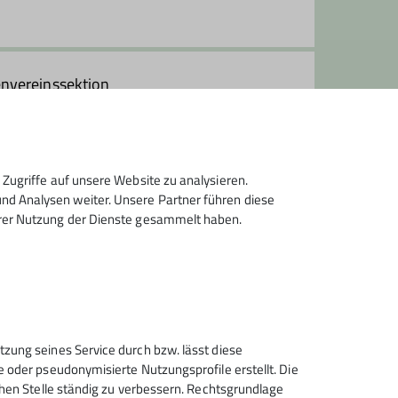
envereinssektion
Zugriffe auf unsere Website zu analysieren.
d Analysen weiter. Unsere Partner führen diese
hrer Nutzung der Dienste gesammelt haben.
Sektion Feucht des Deutschen
tzung seines Service durch bzw. lässt diese
Alpenvereins e.V.
e oder pseudonymisierte Nutzungsprofile erstellt. Die
chen Stelle ständig zu verbessern. Rechtsgrundlage