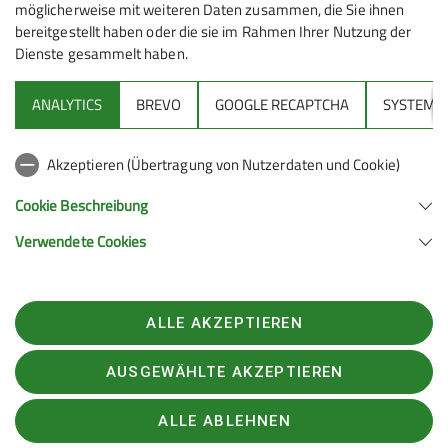
möglicherweise mit weiteren Daten zusammen, die Sie ihnen
bereitgestellt haben oder die sie im Rahmen Ihrer Nutzung der
Dienste gesammelt haben.
ANALYTICS
BREVO
GOOGLE RECAPTCHA
SYSTEM
Sektion
Akzeptieren (Übertragung von Nutzerdaten und Cookie)
Gruppen
Cookie Beschreibung
Verwendete Cookies
Sektion Feucht des Deutschen Alpenvereins e.V.
Schulstraße 28
90537 Feucht
ALLE AKZEPTIEREN
Telefon +4991287238865
Kontakt
AUSGEWÄHLTE AKZEPTIEREN
ALLE ABLEHNEN
Impressum
Kontakt
Datenschutz
Datenschutz-Einstellungen