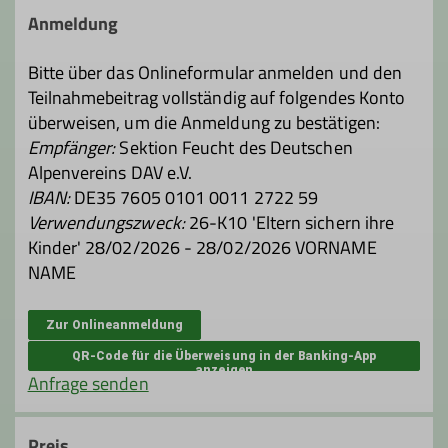
Anmeldung
Bitte über das Onlineformular anmelden und den
Teilnahmebeitrag vollständig auf folgendes Konto
überweisen, um die Anmeldung zu bestätigen:
Empfänger:
Sektion Feucht des Deutschen
Alpenvereins DAV e.V.
IBAN:
DE35 7605 0101 0011 2722 59
Verwendungszweck:
26-K10 'Eltern sichern ihre
Kinder' 28/02/2026 - 28/02/2026 VORNAME
NAME
Zur Onlineanmeldung
QR-Code für die Überweisung in der Banking-App
anzeigen
Anfrage senden
Preis