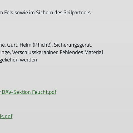
m Fels sowie im Sichern des Seilpartners
he, Gurt, Helm (Pflicht!), Sicherungsgerät,
inge, Verschlusskarabiner. Fehlendes Material
sgeliehen werden
r DAV-Sektion Feucht.pdf
ls.pdf