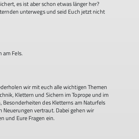
sichert, es ist aber schon etwas länger her?
tternden unterwegs und seid Euch jetzt nicht
n am Fels.
ederholen wir mit euch alle wichtigen Themen
hnik, Klettern und Sichern im Toprope und im
n, Besonderheiten des Kletterns am Naturfels
n Neuerungen vertraut. Dabei gehen wir
en und Eure Fragen ein.