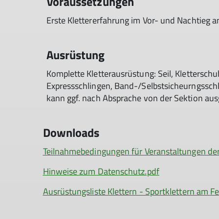
Voraussetzungen
Erste Klettererfahrung im Vor- und Nachtieg a
Ausrüstung
Komplette Kletterausrüstung: Seil, Kletterschu
Expressschlingen, Band-/Selbstsicheurngsschl
kann ggf. nach Absprache von der Sektion au
Downloads
Teilnahmebedingungen für Veranstaltungen de
Hinweise zum Datenschutz.pdf
Ausrüstungsliste Klettern - Sportklettern am Fe