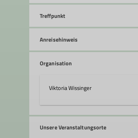
Treffpunkt
Anreisehinweis
Organisation
Viktoria Wissinger
viktoria.wissinger@dav-feuch
Unsere Veranstaltungsorte
Qualifikationen