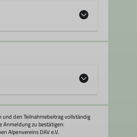
n und den Teilnahmebeitrag vollständig
e Anmeldung zu bestätigen:
en Alpenvereins DAV e.V.