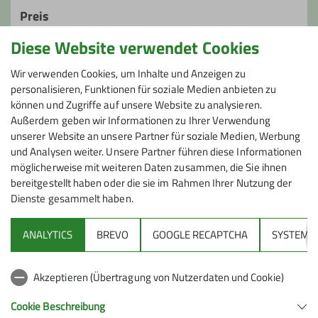
Preis
Diese Website verwendet Cookies
€ 55,- (DAV-Sektion Feucht)
€ 75,- (andere)
Wir verwenden Cookies, um Inhalte und Anzeigen zu
personalisieren, Funktionen für soziale Medien anbieten zu
können und Zugriffe auf unsere Website zu analysieren.
Maximale Teilnehmeranzahl
Außerdem geben wir Informationen zu Ihrer Verwendung
unserer Website an unsere Partner für soziale Medien, Werbung
6
und Analysen weiter. Unsere Partner führen diese Informationen
möglicherweise mit weiteren Daten zusammen, die Sie ihnen
bereitgestellt haben oder die sie im Rahmen Ihrer Nutzung der
Dienste gesammelt haben.
ANALYTICS
BREVO
GOOGLE RECAPTCHA
SYSTEM
Sektion
Akzeptieren (Übertragung von Nutzerdaten und Cookie)
Gruppen
Cookie Beschreibung