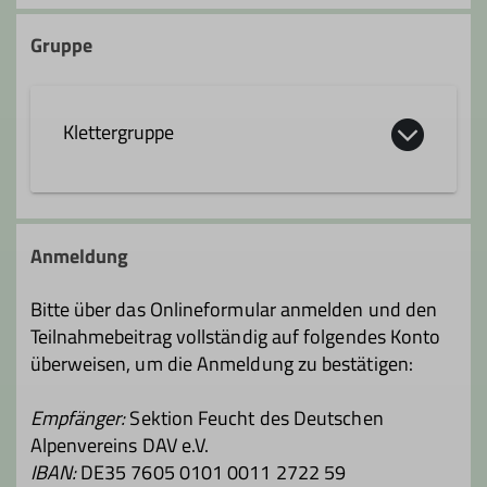
Homepage Frankenjura.com
Gruppe
Ämter
Trainer
Tourenreferent
Klettergruppe
Digitalkoordinator
Webmaster
Anmeldung
Bitte über das Onlineformular anmelden und den
Teilnahmebeitrag vollständig auf folgendes Konto
überweisen, um die Anmeldung zu bestätigen:
Empfänger:
Sektion Feucht des Deutschen
Alpenvereins DAV e.V.
IBAN:
DE35 7605 0101 0011 2722 59