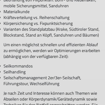
mobile Sicherungsmittel, Sanduhren
© DAV/Steffen Reich
Materialkunde
Kräfteverteilung vs. Reihenschaltung
Körpersicherung vs. Fixpunktsicherung
Varianten des Standplatzbau (Krake, Südtiroler Stand,
Blockstand, Stand an Köpfl, Sanduhren und Bäumen)
Um einen möglichst schnellen und effizienten Ablauf
zu ermöglichen, werden wir Optimierungen erarbeiten
(abhängig von der verfügbaren Zeit):
Seilkommandos
Seilhandling
Seilschaftsmanagement 2er/3er-Seilschaft,
Führungstour, Wechselführung
Je nach Zeit und Interesse können auch Themen wie
Abseilen oder Körperdynamik/Gerätedynamik sowie
Techniken für den Notfall angeschnitten werden. Für