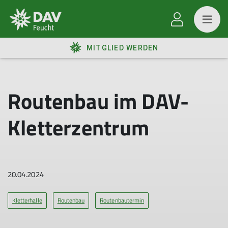
MITGLIED WERDEN
Routenbau im DAV-
Kletterzentrum
20.04.2024
Kletterhalle
Routenbau
Routenbautermin