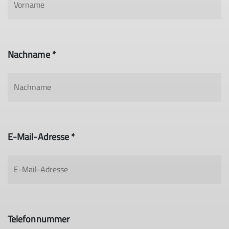
Nachname *
E-Mail-Adresse *
Telefonnummer