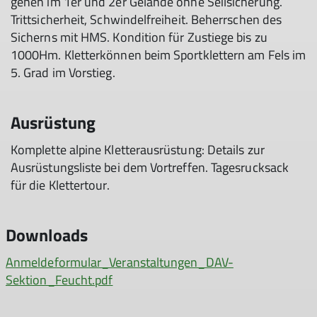
gehen im 1er und 2er Gelände ohne Seilsicherung.
Trittsicherheit, Schwindelfreiheit. Beherrschen des
Sicherns mit HMS. Kondition für Zustiege bis zu
1000Hm. Kletterkönnen beim Sportklettern am Fels im
5. Grad im Vorstieg.
Ausrüstung
Komplette alpine Kletterausrüstung: Details zur
Ausrüstungsliste bei dem Vortreffen. Tagesrucksack
für die Klettertour.
Downloads
Anmeldeformular_Veranstaltungen_DAV-
Sektion_Feucht.pdf