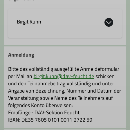
Birgit Kuhn
birgit.kuhn@dav-feucht.de
Anmeldung
Qualifikationen
Bitte das vollständig ausgefüllte Anmeldeformular
per Mail an
birgit.kuhn@dav-feucht.de
schicken
Trainer*in C Sportklettern Breitensport
und den Teilnahmebeitrag vollständig und unter
Angabe von Bezeichnung, Nummer und Datum der
Veranstaltung sowie Name des Teilnehmers auf
Trainer*in B Alpinklettern
folgendes Konto überweisen:
Empfänger: DAV-Sektion Feucht
IBAN: DE35 7605 0101 0011 2722 59